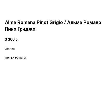
Alma Romana Pinot Grigio / Альма Романо
Пино Гриджо
3 300
р.
Италия
Тип: Белое вино