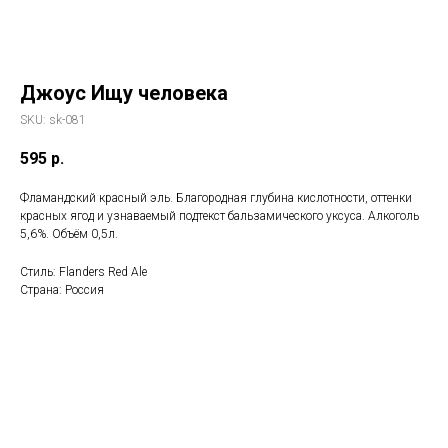
Джоус Ищу человека
SKU:
sk-081
595
р.
Фламандский красный эль. Благородная глубина кислотности, оттенки
красных ягод и узнаваемый подтекст бальзамического уксуса. Алкоголь
5,6%. Объём 0,5л.
Стиль: Flanders Red Ale
Страна: Россия